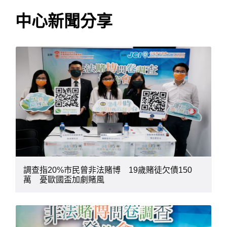
中心新聞分享
調查指20%市民曾非法賭博 19歲賭徒欠債150
萬 憂歐國盃加劇賭風