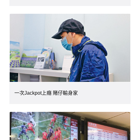
一次Jackpot上癮 賭仔輸身家