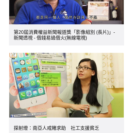
第20屆消費權益新聞報道獎「影像組別 (長片)」-
新聞透視 - 借錢易過借火(無線電視)
探射燈：南亞人戒賭求助 社工支援貧乏