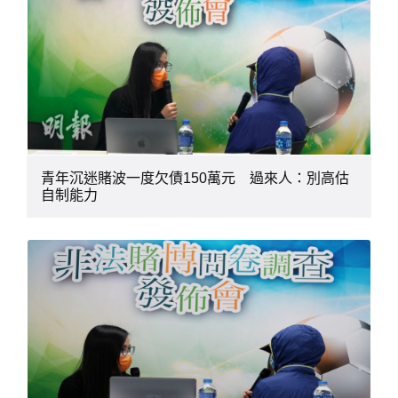
青年沉迷賭波一度欠債150萬元 過來人：別高估
自制能力