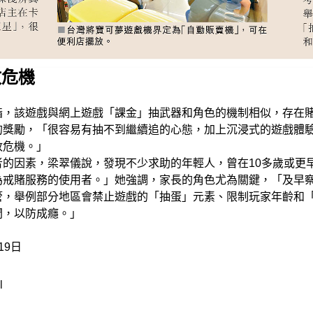
政危機
指，該遊戲與網上遊戲「課金」抽武器和角色的機制相似，存在
的獎勵，「很容易有抽不到繼續追的心態，加上沉浸式的遊戲體
政危機。」
的因素，梁翠儀說，發現不少求助的年輕人，曾在10多歲或更
為戒賭服務的使用者。」她強調，家長的角色尤為關鍵，「及早
管，舉例部分地區會禁止遊戲的「抽蛋」元素、限制玩家年齡和
間，以防成癮。」
19日
l