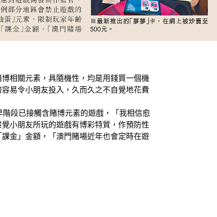
賭博相關元素，具隨機性，均是用錢買一個機
驗容易令小朋友投入，久而久之不自覺地花費
早階段已接觸含賭博元素的遊戲，「我相信愈
察覺小朋友所玩的遊戲有博彩特質，作預防性
「課金」金額，「澳門賭場近年也會定時在遊