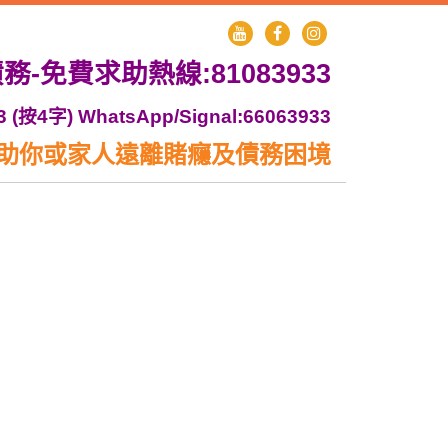
-免費求助熱線:81083933
3 (按4字) WhatsApp/Signal:66063933
-助你或家人遠離賭癮及債務困境