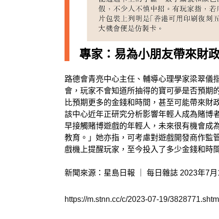
專家：易為小朋友帶來財
路德會青亮中心主任、輔導心理學家梁翠儀
會，玩家不會知道所抽得的寶可夢是否預期
比預期更多的金錢和時間，甚至可能帶來財
該中心近年正研究分析影響年輕人成為賭博者
早接觸賭博遊戲的年輕人，未來很有機會成
教育。」她亦指，可考慮對遊戲開發商作監
戲機上提醒玩家，至今投入了多少金錢和時
新聞來源：星島日報 ｜ 每日雜誌 2023年7月
https://m.stnn.cc/c/2023-07-19/3828771.shtm