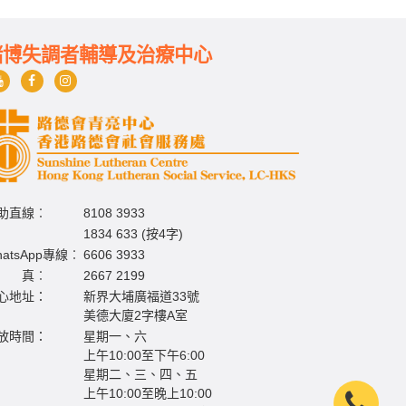
賭博失調者輔導及治療中心
助直線︰
8108 3933
1834 633 (按4字)
hatsApp專線︰
6606 3933
 真︰
2667 2199
心地址：
新界大埔廣福道33號
美德大廈2字樓A室
放時間：
星期一、六
上午10:00至下午6:00
星期二、三、四、五
上午10:00至晚上10:00