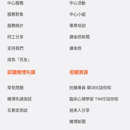
中心服務
中心活動
服務對象
中心小組
服務統計
專業培訓
同工分享
課金控新聞
支持我們
課金控
成為「亮友」
認識賭博失調
相關資源
常見問題
抗賭專員 華DEE話你知
賭博失調測試
臨床心理學家 TIM仔話你知
互累症測試
過來人分享
賭博新聞