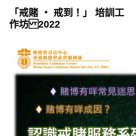
「戒賭 ‧ 戒到！」 培訓工
作坊 2022