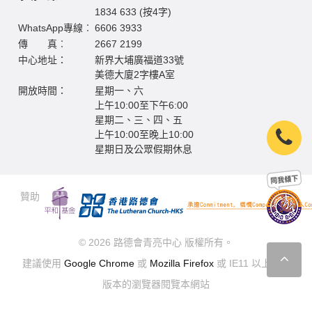
1834 633 (按4字)
WhatsApp專線︰
6606 3933
傳 真︰
2667 2199
中心地址：
新界大埔廣福道33號
美德大廈2字樓A室
開放時間：
星期一、六
上午10:00至下午6:00
星期二、三、四、五
上午10:00至晚上10:00
星期日及公眾假期休息
贊助
© 2026 路德會青亮中心 版權所有。
建議使用
Google Chrome
或
Mozilla Firefox
或 IE11 以上最新
版本的瀏覽器閱覽本網站