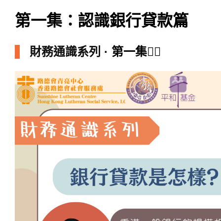
第一集：認識銀行貸款篇
財務通識系列
· 第一集👈🏻