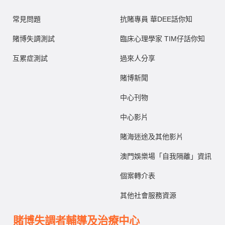
常見問題
抗賭專員 華DEE話你知
賭博失調測試
臨床心理學家 TIM仔話你知
互累症測試
過來人分享
賭博新聞
中心刊物
中心影片
賭海迷途及其他影片
澳門娛樂場「自我隔離」資訊
個案轉介表
其他社會服務資源
賭博失調者輔導及治療中心