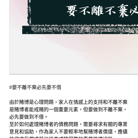
#要不離不棄必先要不借
由於賭博是心理問題，家人在情感上的支持和不離不棄
是賭博者能戒賭的一個重要元素，但要做到不離不棄，
必先要做到不借。
至於如何處理賭博者的債務問題，需要尋求有關的專業
意見和協助，作為家人不要輕率地幫賭博者償還，應儘