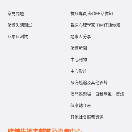
常見問題
抗賭專員 華DEE話你知
賭博失調測試
臨床心理學家 TIM仔話你知
互累症測試
過來人分享
賭博新聞
中心刊物
中心影片
賭海迷途及其他影片
澳門娛樂場「自我隔離」資訊
個案轉介表
其他社會服務資源
賭博失調者輔導及治療中心