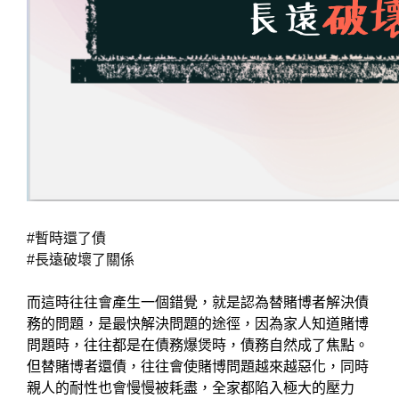
#暫時還了債
#長遠破壞了關係
而這時往往會產生一個錯覺，就是認為替賭博者解決債
務的問題，是最快解決問題的途徑，因為家人知道賭博
問題時，往往都是在債務爆煲時，債務自然成了焦點。
但替賭博者還債，往往會使賭博問題越來越惡化，同時
親人的耐性也會慢慢被耗盡，全家都陷入極大的壓力