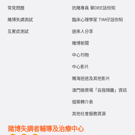
常見問題
抗賭專員 華DEE話你知
賭博失調測試
臨床心理學家 TIM仔話你知
互累症測試
過來人分享
賭博新聞
中心刊物
中心影片
賭海迷途及其他影片
澳門娛樂場「自我隔離」資訊
個案轉介表
其他社會服務資源
賭博失調者輔導及治療中心