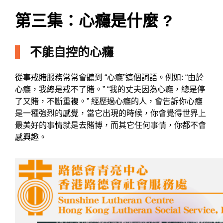
第三集：心癮是什麼 ?
不能自控的心癮
從事戒賭服務常常會聽到
“
心癮
”
這個詞語。例如
: “
由於
心癮，我總是戒不了賭。
” “
我的丈夫因為心癮，總是停
了又賭，不斷重複。
”
經歷過心癮的人，會告訴你心癮
是一種強烈的感覺，當它出現的時候，你會覺得世界上
最美好的事情就是去賭博，而其它任何事情，你都不會
感興趣。