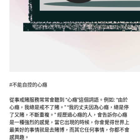
#
不能自控的心癮
從事戒賭服務常常會聽到
“
心癮
”
這個詞語。例如
: “
由於
心癮，我總是戒不了賭。
” “
我的丈夫因為心癮，總是停
了又賭，不斷重複。
”
經歷過心癮的人，會告訴你心癮
是一種強烈的感覺，當它出現的時候，你會覺得世界上
最美好的事情就是去賭博，而其它任何事情，你都不會
感興趣。