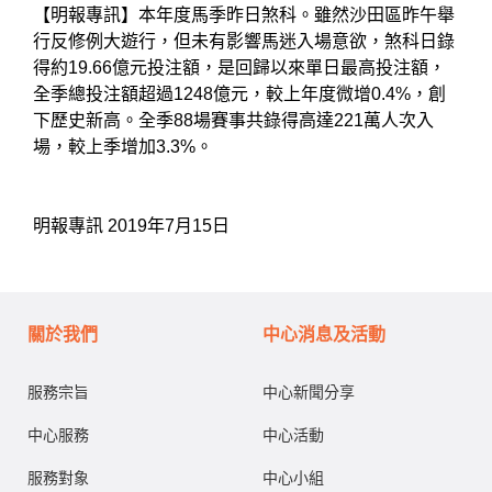
【明報專訊】本年度馬季昨日煞科。雖然沙田區昨午舉
行反修例大遊行，但未有影響馬迷入場意欲，煞科日錄
得約19.66億元投注額，是回歸以來單日最高投注額，
全季總投注額超過1248億元，較上年度微增0.4%，創
下歷史新高。全季88場賽事共錄得高達221萬人次入
場，較上季增加3.3%。
明報專訊 2019年7月15日
關於我們
中心消息及活動
服務宗旨
中心新聞分享
中心服務
中心活動
服務對象
中心小組