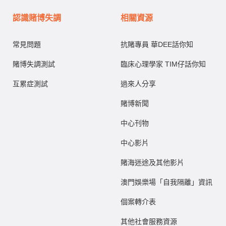
認識賭博失調
相關資源
常見問題
抗賭專員 華DEE話你知
賭博失調測試
臨床心理學家 TIM仔話你知
互累症測試
過來人分享
賭博新聞
中心刊物
中心影片
賭海迷途及其他影片
澳門娛樂場「自我隔離」資訊
個案轉介表
其他社會服務資源