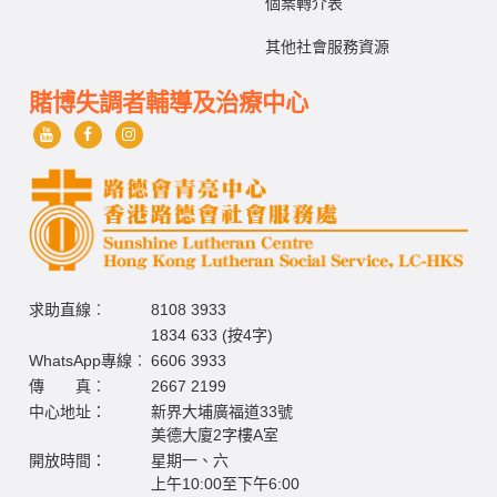
個案轉介表
其他社會服務資源
賭博失調者輔導及治療中心
求助直線︰
8108 3933
1834 633 (按4字)
WhatsApp專線︰
6606 3933
傳 真︰
2667 2199
中心地址：
新界大埔廣福道33號
美德大廈2字樓A室
開放時間：
星期一、六
上午10:00至下午6:00