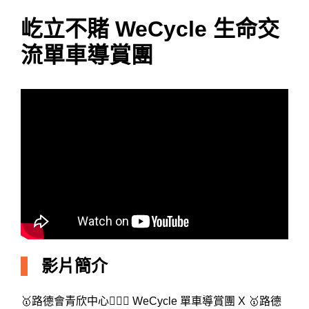
屹立不賭 WeCycle 生命交
流單車導賞團
影片簡介
🥇路德會青欣中心🚴🏻‍♀️ WeCycle 單車導賞團 X 🥇路德