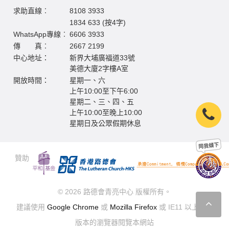
求助直線︰
8108 3933
1834 633 (按4字)
WhatsApp專線︰
6606 3933
傳 真︰
2667 2199
中心地址：
新界大埔廣福道33號
美德大廈2字樓A室
開放時間：
星期一、六
上午10:00至下午6:00
星期二、三、四、五
上午10:00至晚上10:00
星期日及公眾假期休息
贊助
© 2026 路德會青亮中心 版權所有。
建議使用
Google Chrome
或
Mozilla Firefox
或 IE11 以上最新
版本的瀏覽器閱覽本網站