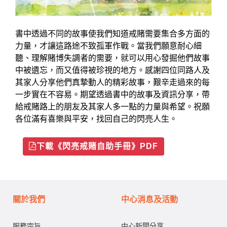
書中透過不同的故事使我們知道戒賭需要集合多方面的
力量，才讓這路途不致孤軍作戰。當我們願意耐心細
聽、理解賭博失調者的需要，就可以用心發掘他們故事
中被遺忘，而又值得被珍視的地方。感謝四位同路人及
其家人分享他們真摯動人的精彩故事，艱辛走過來的每
一步實在不容易。期望透過書中的故事及資訊分享，帶
給戒賭路上的朋友及其家人多一點的力量與希望。祝願
各位滿有喜樂與平安，找回自己的閃亮人生。
下載《閃亮戒賭自助手冊》PDF
關於我們
中心消息及活動
服務宗旨
中心新聞分享