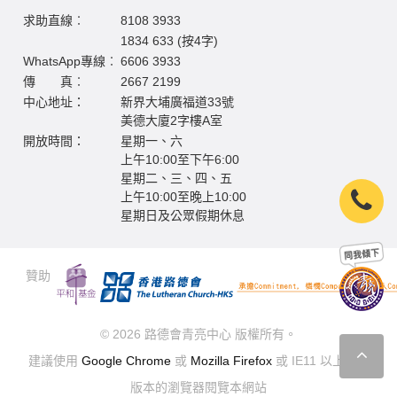
求助直線︰
8108 3933
1834 633 (按4字)
WhatsApp專線︰
6606 3933
傳 真︰
2667 2199
中心地址：
新界大埔廣福道33號
美德大廈2字樓A室
開放時間：
星期一、六
上午10:00至下午6:00
星期二、三、四、五
上午10:00至晚上10:00
星期日及公眾假期休息
贊助
© 2026 路德會青亮中心 版權所有。
建議使用
Google Chrome
或
Mozilla Firefox
或 IE11 以上最新
版本的瀏覽器閱覽本網站